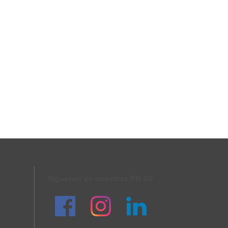
Síguenos en nuestras RR.SS