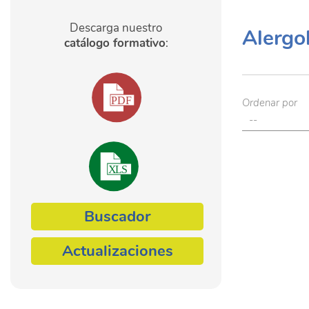
Descarga nuestro
Alergo
catálogo formativo
:
Ordenar por
Buscador
Actualizaciones