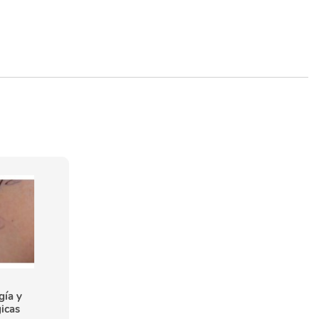
gía y
icas