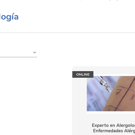
logía
ONLINE
Experto en Alergolo
Enfermedades Alérg