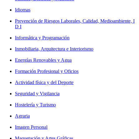
Idiomas
Prevención de Riesgos Laborales, Calidad, Medioambiente, I
D I
Informática y Programación
Inmobiliaria, Arquitectura e Interiorismo
Energías Renovables y Agua
Formación Profesional y Oficios
Actividad física y del Deporte
Seguridad y Vigilancia
Hostelería y Turismo
Agraria
Imagen Personal
Maquetación y Artes Gráficas