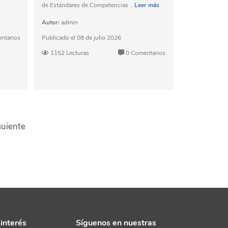
de Estándares de Competencias ...
Leer más
Autor:
admin
ntarios
Publicado el
08 de julio 2026
1152 Lecturas
0 Comentarios
guiente
interés
Síguenos en nuestras