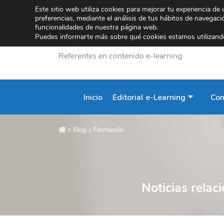
Este sitio web utiliza cookies para mejorar tu experiencia de
preferencias, mediante el análisis de tus hábitos de navegac
funcionalidades de nuestra página web.
Puedes informarte más sobre qué cookies estamos utilizando
Referentes en contenido e-learning
Inicio
Editorial e-Learning
Con
>
Blog
>
Formación
Noticias relac