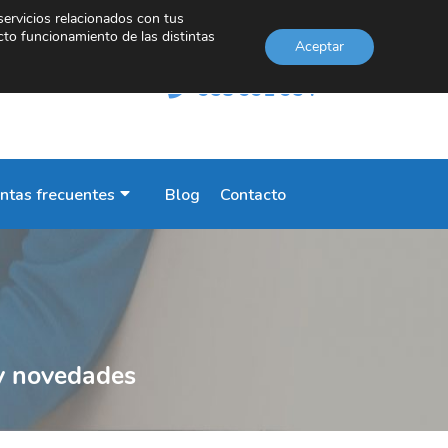
servicios relacionados con tus
cto funcionamiento de las distintas
Aceptar
INFORMACIÓN
958 991 954
ntas frecuentes
Blog
Contacto
 y novedades