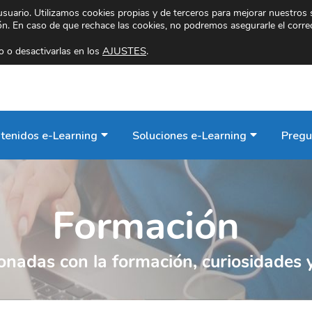
 usuario. Utilizamos cookies propias y de terceros para mejorar nuestros 
ión. En caso de que rechace las cookies, no podremos asegurarle el corre
AJUSTES
.
 o desactivarlas en los
tenidos e-Learning
Soluciones e-Learning
Pregu
Formación
ionadas con la formación, curiosidades