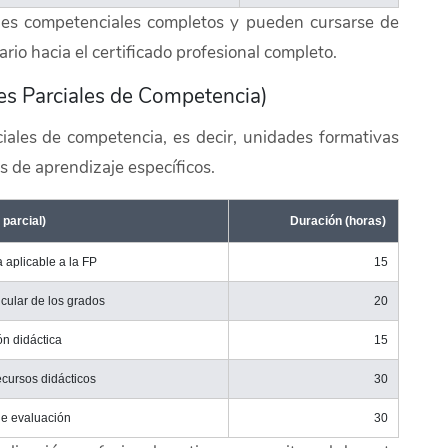
ques competenciales completos y pueden cursarse de
rio hacia el certificado profesional completo.
es Parciales de Competencia)
iales de competencia, es decir, unidades formativas
 de aprendizaje específicos.
parcial)
Duración (horas)
a aplicable a la FP
15
ricular de los grados
20
ón didáctica
15
ecursos didácticos
30
de evaluación
30