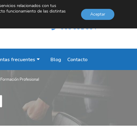
servicios relacionados con tus
cto funcionamiento de las distintas
Aceptar
INFORMACIÓN
958 991 954
ntas frecuentes
Blog
Contacto
e Formación Profesional
l