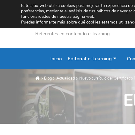
Este sitio web utiliza cookies para mejorar tu experiencia de
preferencias, mediante el análisis de tus hábitos de navegac
funcionalidades de nuestra página web.
Puedes informarte más sobre qué cookies estamos utilizando
Referentes en contenido e-learning
Inicio
Editorial e-Learning
Con
>
Blog
>
Actualidad
>
Nuevo currículo del Certificado 
E