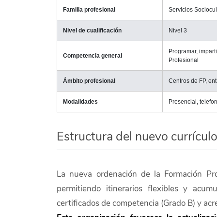
Familia profesional
Servicios Sociocu
Nivel de cualificación
Nivel 3
Programar, imparti
Competencia general
Profesional
Ámbito profesional
Centros de FP, en
Modalidades
Presencial, telefo
Estructura del nuevo currícul
La nueva ordenación de la Formación Pro
permitiendo itinerarios flexibles y acum
certificados de competencia (Grado B) y acr