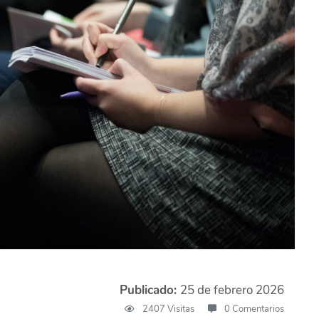
Publicado:
25 de febrero 2026
2407 Visitas
0 Comentarios