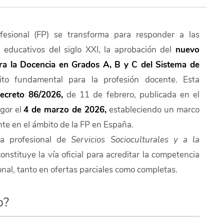
esional (FP) se transforma para responder a las
 educativos del siglo XXI, la aprobación del
nuevo
para la Docencia en Grados A, B y C del Sistema de
to fundamental para la profesión docente. Esta
ecreto 86/2026,
de 11 de febrero, publicada en el
igor el
4 de marzo de 2026,
estableciendo un marco
ente en el ámbito de la FP en España.
lia profesional de
Servicios Socioculturales y a la
onstituye la vía oficial para acreditar la competencia
nal, tanto en ofertas parciales como completas.
o?