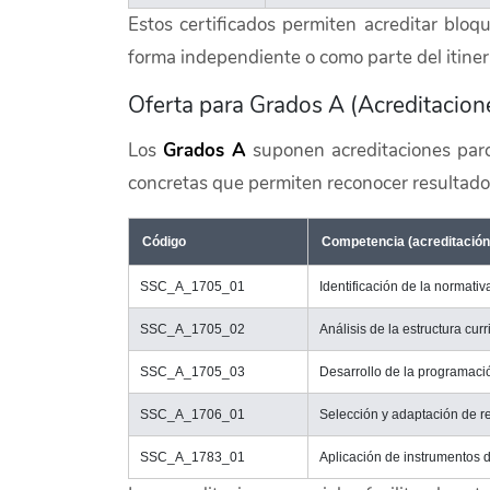
Estos certificados permiten acreditar blo
forma independiente o como parte del itinera
Oferta para Grados A (Acreditacion
Los
Grados A
suponen acreditaciones parc
concretas que permiten reconocer resultados
Código
Competencia (acreditación 
SSC_A_1705_01
Identificación de la normativ
SSC_A_1705_02
Análisis de la estructura cur
SSC_A_1705_03
Desarrollo de la programaci
SSC_A_1706_01
Selección y adaptación de r
SSC_A_1783_01
Aplicación de instrumentos 