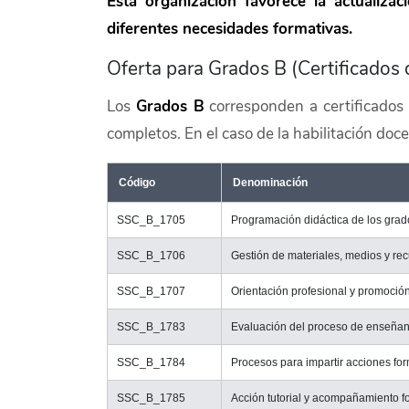
Esta organización favorece la actualiza
diferentes necesidades formativas.
Oferta para Grados B (Certificados
Los
Grados B
corresponden a certificados
completos. En el caso de la habilitación doc
Código
Denominación
SSC_B_1705
Programación didáctica de los grad
SSC_B_1706
Gestión de materiales, medios y rec
SSC_B_1707
Orientación profesional y promoción
SSC_B_1783
Evaluación del proceso de enseña
SSC_B_1784
Procesos para impartir acciones for
SSC_B_1785
Acción tutorial y acompañamiento f