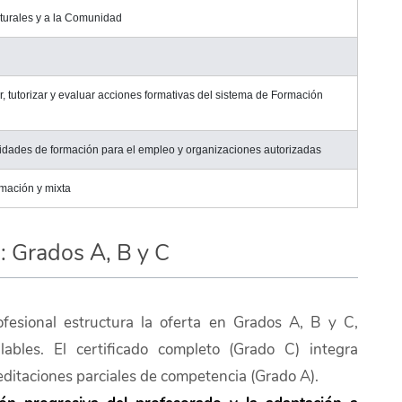
lturales y a la Comunidad
r, tutorizar y evaluar acciones formativas del sistema de Formación
tidades de formación para el empleo y organizaciones autorizadas
rmación y mixta
o: Grados A, B y C
fesional estructura la oferta en Grados A, B y C,
ulables. El certificado completo (Grado C) integra
editaciones parciales de competencia (Grado A).