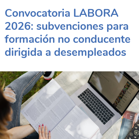
Convocatoria LABORA
2026: subvenciones para
formación no conducente
dirigida a desempleados