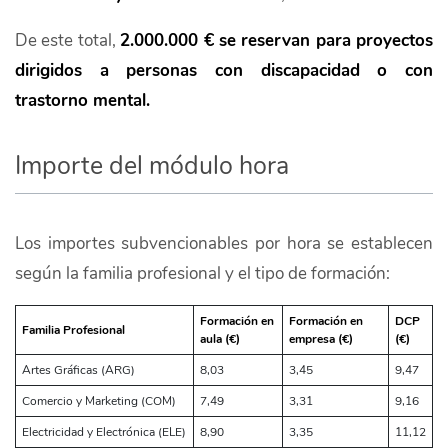
De este total,
2.000.000 € se reservan para proyectos
dirigidos a personas con discapacidad o con
trastorno mental.
Importe del módulo hora
Los importes subvencionables por hora se establecen
según la familia profesional y el tipo de formación:
Formación en
Formación en
DCP
Familia Profesional
aula (€)
empresa (€)
(€)
Artes Gráficas (ARG)
8,03
3,45
9,47
Comercio y Marketing (COM)
7,49
3,31
9,16
Electricidad y Electrónica (ELE)
8,90
3,35
11,12