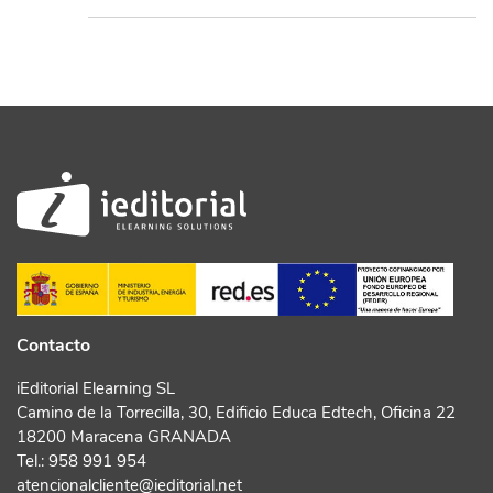
Contacto
iEditorial Elearning SL
Camino de la Torrecilla, 30, Edificio Educa Edtech, Oficina 22
18200 Maracena GRANADA
Tel.:
958 991 954
atencionalcliente@ieditorial.net