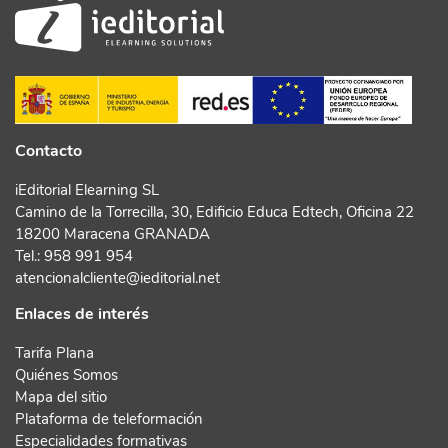
Contacto
iEditorial Elearning SL
Camino de la Torrecilla, 30, Edificio Educa Edtech, Oficina 22
18200 Maracena GRANADA
Tel.:
958 991 954
atencionalcliente@ieditorial.net
Enlaces de interés
Tarifa Plana
Quiénes Somos
Mapa del sitio
Plataforma de teleformación
Especialidades formativas