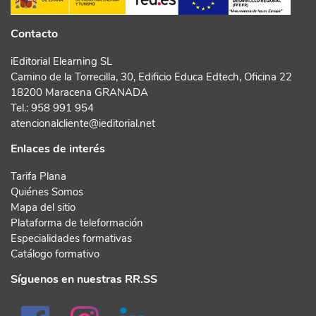
Contacto
iEditorial Elearning SL
Camino de la Torrecilla, 30, Edificio Educa Edtech, Oficina 22
18200 Maracena GRANADA
Tel.:
958 991 954
atencionalcliente@ieditorial.net
Enlaces de interés
Tarifa Plana
Quiénes Somos
Mapa del sitio
Plataforma de teleformación
Especialidades formativas
Catálogo formativo
Síguenos en nuestras RR.SS