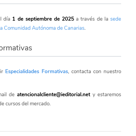
el día
1 de septiembre de 2025
a través de la
sede
de la Comunidad Autónoma de Canarias
.
ormativas
rir
Especialidades Formativas
, contacta con nuestro
mail de
atencionalcliente@ieditorial.net
y estaremos
de cursos del mercado.