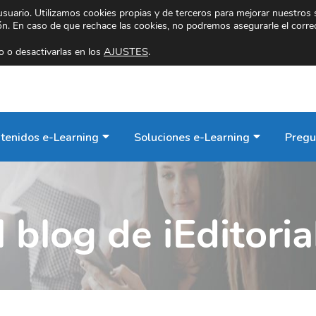
 usuario. Utilizamos cookies propias y de terceros para mejorar nuestros 
ión. En caso de que rechace las cookies, no podremos asegurarle el corre
AJUSTES
.
 o desactivarlas en los
tenidos e-Learning
Soluciones e-Learning
Pregu
l blog de iEditoria