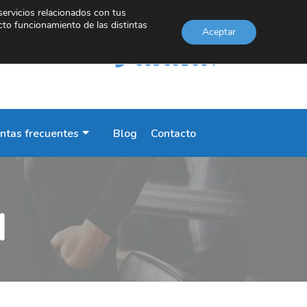
servicios relacionados con tus
cto funcionamiento de las distintas
Aceptar
INFORMACIÓN
958 991 954
ntas frecuentes
Blog
Contacto
l