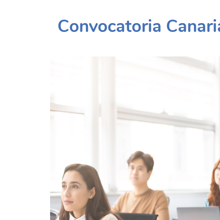
Convocatoria Canari