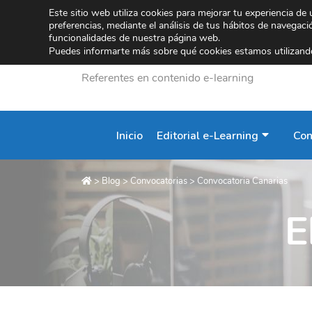
Este sitio web utiliza cookies para mejorar tu experiencia de
preferencias, mediante el análisis de tus hábitos de navegac
funcionalidades de nuestra página web.
Puedes informarte más sobre qué cookies estamos utilizando
Referentes en contenido e-learning
Inicio
Editorial e-Learning
Con
>
Blog
>
Convocatorias
>
Convocatoria Canarias
E