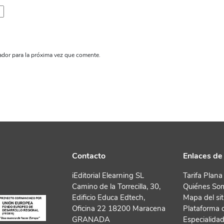
ador para la próxima vez que comente.
Contacto
Enlaces de 
iEditorial Elearning SL
Tarifa Plana
Camino de la Torrecilla, 30,
Quiénes So
Edificio Educa Edtech,
Mapa del sit
Oficina 22 18200 Maracena
Plataforma 
GRANADA
Especialida