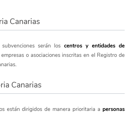
ria Canarias
s subvenciones serán los
centros y entidades de
empresas o asociaciones inscritas en el Registro de
narias.
ria Canarias
s están dirigidos de manera prioritaria a
personas