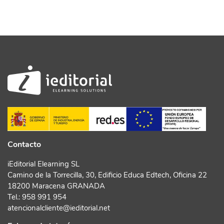
Contacto
iEditorial Elearning SL
Camino de la Torrecilla, 30, Edificio Educa Edtech, Oficina 22
18200 Maracena GRANADA
Tel.:
958 991 954
atencionalcliente@ieditorial.net