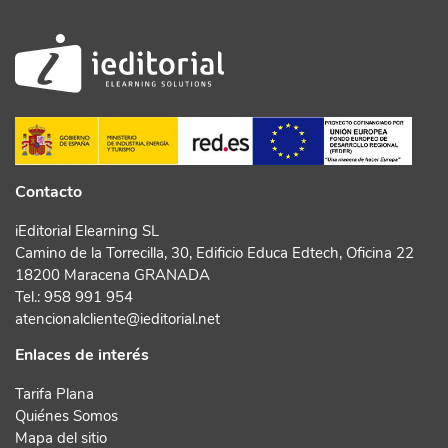
Contacto
iEditorial Elearning SL
Camino de la Torrecilla, 30, Edificio Educa Edtech, Oficina 22
18200 Maracena GRANADA
Tel.:
958 991 954
atencionalcliente@ieditorial.net
Enlaces de interés
Tarifa Plana
Quiénes Somos
Mapa del sitio