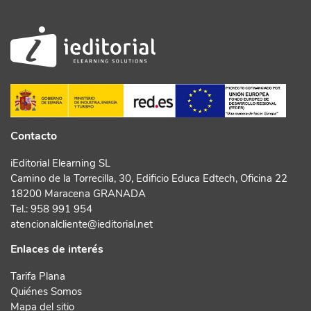
Contacto
iEditorial Elearning SL
Camino de la Torrecilla, 30, Edificio Educa Edtech, Oficina 22
18200 Maracena GRANADA
Tel.:
958 991 954
atencionalcliente@ieditorial.net
Enlaces de interés
Tarifa Plana
Quiénes Somos
Mapa del sitio