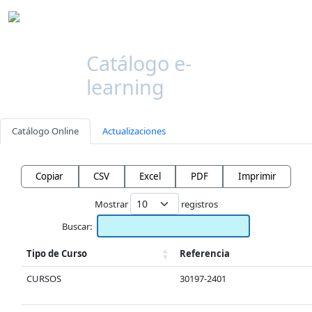
Catálogo e-
learning
Catálogo Online
Actualizaciones
Copiar
CSV
Excel
PDF
Imprimir
Mostrar
registros
Buscar:
Tipo de Curso
Referencia
CURSOS
30197-2401