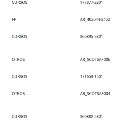
CURSOS
177877-2301
FP
AR_402044-2402
CURSOS
360395-2301
OTROS
AR_SCOTSAF006
CURSOS
171653-1501
OTROS
AR_SCOTSAF004
CURSOS
360382-2301