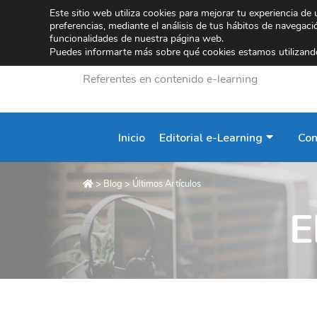
Este sitio web utiliza cookies para mejorar tu experiencia de
preferencias, mediante el análisis de tus hábitos de navegac
funcionalidades de nuestra página web.
Puedes informarte más sobre qué cookies estamos utilizando
Referentes en contenido e-learning
Inicio
Editorial e-Learning
Con
>
Blog
>
Últimos Artículos
E