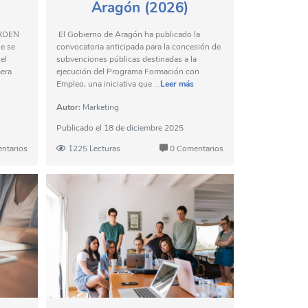
Aragón (2026)
ORDEN
El Gobierno de Aragón ha publicado la
ue se
convocatoria anticipada para la concesión de
el
subvenciones públicas destinadas a la
mera
ejecución del Programa Formación con
Empleo, una iniciativa que ...
Leer más
Autor:
Marketing
Publicado el
18 de diciembre 2025
ntarios
1225 Lecturas
0 Comentarios