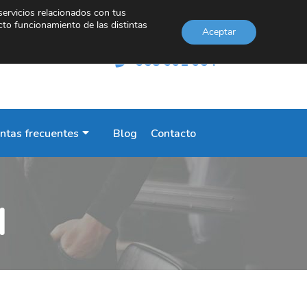
servicios relacionados con tus
cto funcionamiento de las distintas
Aceptar
INFORMACIÓN
958 991 954
ntas frecuentes
Blog
Contacto
l