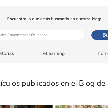
Encuentra lo que estás buscando en nuestro blog:
torias
eLearning
For
ículos publicados en el Blog de i