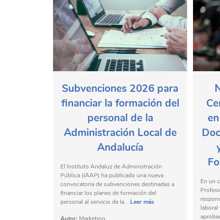
Subvenciones 2026 para
N
financiar la formación del
Ce
personal de la
en
Administración Local de
Doc
Andalucía
Fo
El Instituto Andaluz de Administración
Pública (IAAP) ha publicado una nueva
En un 
convocatoria de subvenciones destinadas a
Profesi
financiar los planes de formación del
respon
personal al servicio de la ...
Leer más
laboral 
aprobac
Autor:
Marketing