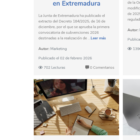
en Extremadura
de la O
modific
de 2025
La Junta de Extremadura ha publicado el
regulad
extracto del Decreto 184/2025, de 16 de
diciembre, por el que se aprueba la primera
Autor:
convocatoria de subvenciones 2026
destinadas a la realización de ...
Leer más
Public
Autor:
Marketing
139
Publicado el
02 de febrero 2026
702 Lecturas
0 Comentarios