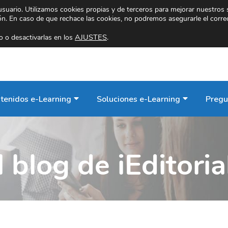
 usuario. Utilizamos cookies propias y de terceros para mejorar nuestros 
ión. En caso de que rechace las cookies, no podremos asegurarle el corre
AJUSTES
.
 o desactivarlas en los
tenidos e-Learning
Soluciones e-Learning
Pregu
l blog de iEditoria