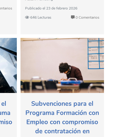
ntarios
Publicado el
23 de febrero 2026
646 Lecturas
0 Comentarios
el
Subvenciones para el
Suma
Programa Formación con
miso
Empleo con compromiso
de contratación en