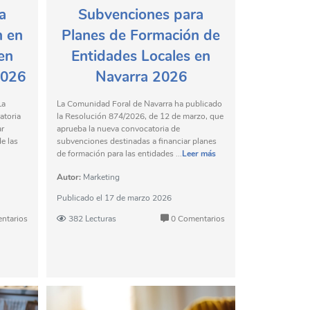
a
Subvenciones para
n en
Planes de Formación de
en
Entidades Locales en
2026
Navarra 2026
La
La Comunidad Foral de Navarra ha publicado
atoria
la Resolución 874/2026, de 12 de marzo, que
ar
aprueba la nueva convocatoria de
e las
subvenciones destinadas a financiar planes
de formación para las entidades ...
Leer más
Autor:
Marketing
Publicado el
17 de marzo 2026
ntarios
382 Lecturas
0 Comentarios