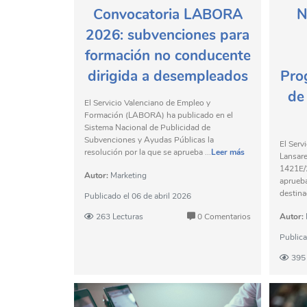
Convocatoria LABORA
N
2026: subvenciones para
formación no conducente
dirigida a desempleados
Pro
de
El Servicio Valenciano de Empleo y
Formación (LABORA) ha publicado en el
Sistema Nacional de Publicidad de
Subvenciones y Ayudas Públicas la
El Serv
resolución por la que se aprueba ...
Leer más
Lansar
1421E/2
Autor:
Marketing
aprueba
destinad
Publicado el
06 de abril 2026
263 Lecturas
0 Comentarios
Autor:
Public
395 