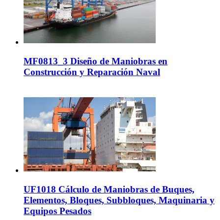
MF0813_3 Diseño de Maniobras en
Construcción y Reparación Naval
UF1018 Cálculo de Maniobras de Buques,
Elementos, Bloques, Subbloques, Maquinaria y
Equipos Pesados