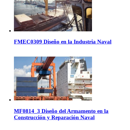
FMEC0309 Diseño en la Industria Naval
MF0814_3 Diseño del Armamento en la
Construcción y Reparación Naval