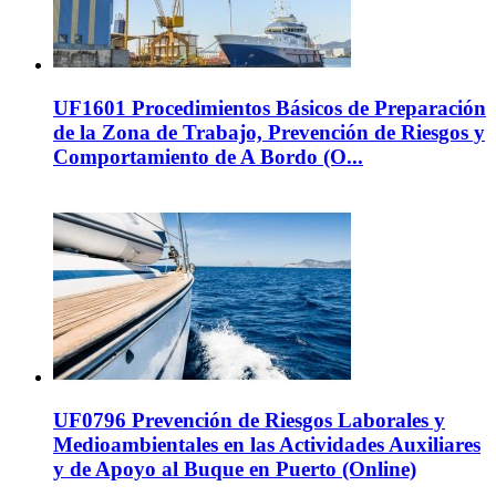
UF1601 Procedimientos Básicos de Preparación
de la Zona de Trabajo, Prevención de Riesgos y
Comportamiento de A Bordo (O...
UF0796 Prevención de Riesgos Laborales y
Medioambientales en las Actividades Auxiliares
y de Apoyo al Buque en Puerto (Online)