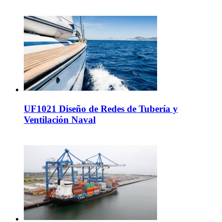
UF1021 Diseño de Redes de Tubería y
Ventilación Naval