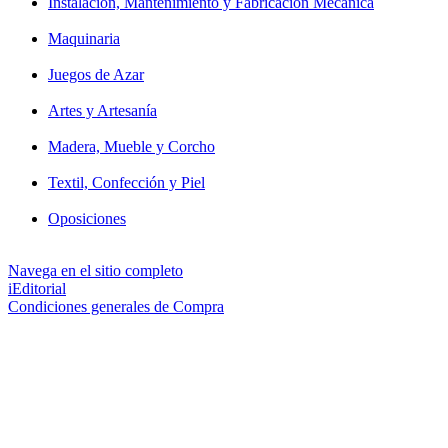
Instalación, Mantenimiento y Fabricación Mecánica
Maquinaria
Juegos de Azar
Artes y Artesanía
Madera, Mueble y Corcho
Textil, Confección y Piel
Oposiciones
Navega en el sitio completo
iEditorial
Condiciones generales de Compra