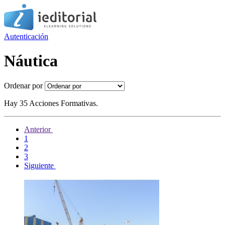
Autenticación
Náutica
Ordenar por
Hay 35 Acciones Formativas.
Anterior
1
2
3
Siguiente