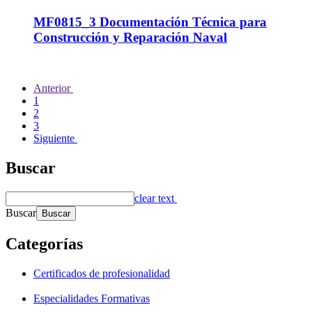
MF0815_3 Documentación Técnica para
Construcción y Reparación Naval
Anterior
1
2
3
Siguiente
Buscar
clear text
Buscar
Categorías
Certificados de profesionalidad
Especialidades Formativas