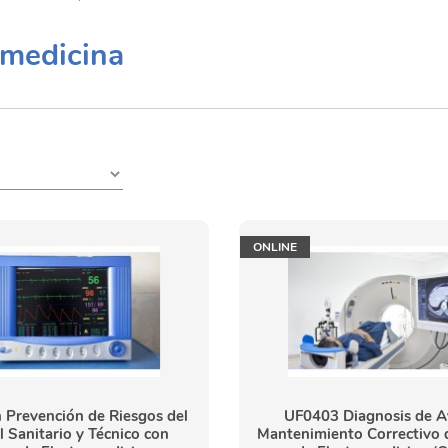
omedicina
ONLINE
 Prevención de Riesgos del
UF0403 Diagnosis de Av
 Sanitario y Técnico con
Mantenimiento Correctivo 