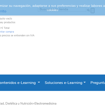
ptimizar su navegación, adaptarse a sus preferencias y realizar labores
cookies
rito
ducto
vacío
hay productos
0 €
Total
mitar compra
s precios se entienden sin IVA
ontenidos e-Learning
Soluciones e-Learning
Pregunta
ad, Dietética y Nutrición
>
Electromedicina