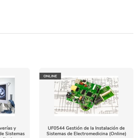
ONLINE
erías y
UF0544 Gestión de la Instalación de
de Sistemas
Sistemas de Electromedicina (Online)