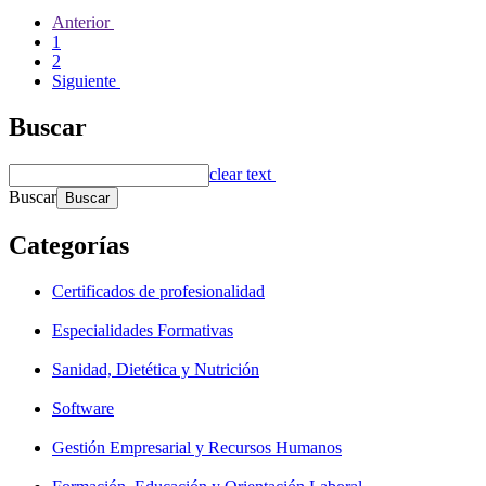
Anterior
1
2
Siguiente
Buscar
clear text
Buscar
Categorías
Certificados de profesionalidad
Especialidades Formativas
Sanidad, Dietética y Nutrición
Software
Gestión Empresarial y Recursos Humanos