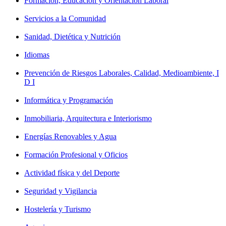
Formación, Educación y Orientación Laboral
Servicios a la Comunidad
Sanidad, Dietética y Nutrición
Idiomas
Prevención de Riesgos Laborales, Calidad, Medioambiente, I
D I
Informática y Programación
Inmobiliaria, Arquitectura e Interiorismo
Energías Renovables y Agua
Formación Profesional y Oficios
Actividad física y del Deporte
Seguridad y Vigilancia
Hostelería y Turismo