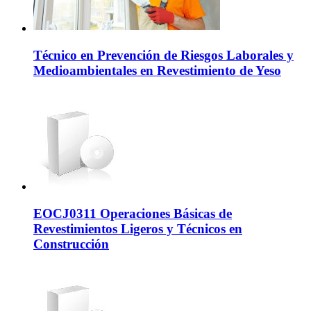
Técnico en Prevención de Riesgos Laborales y
Medioambientales en Revestimiento de Yeso
EOCJ0311 Operaciones Básicas de
Revestimientos Ligeros y Técnicos en
Construcción