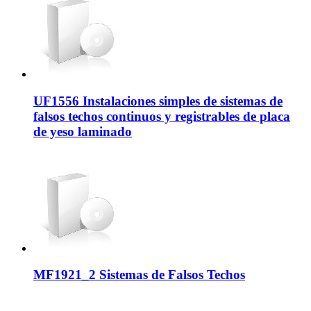
UF1556 Instalaciones simples de sistemas de
falsos techos continuos y registrables de placa
de yeso laminado
MF1921_2 Sistemas de Falsos Techos