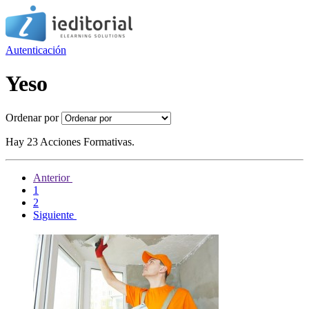
Autenticación
Yeso
Ordenar por
Hay 23 Acciones Formativas.
Anterior
1
2
Siguiente