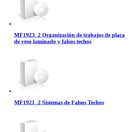
MF1923_2 Organización de trabajos de placa
de yeso laminado y falsos techos
MF1921_2 Sistemas de Falsos Techos