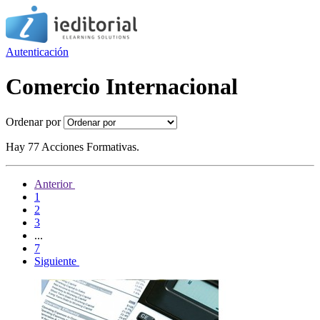
Autenticación
Comercio Internacional
Ordenar por
Hay 77 Acciones Formativas.
Anterior
1
2
3
...
7
Siguiente