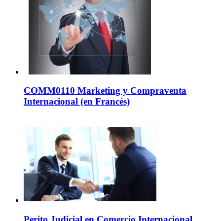
COMM0110 Marketing y Compraventa
Internacional (en Francés)
Perito Judicial en Comercio Internacional