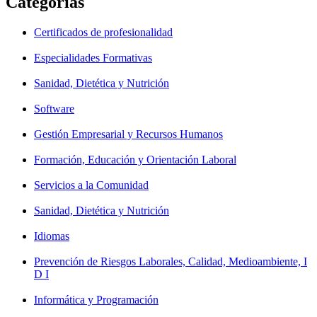
Categorías
Certificados de profesionalidad
Especialidades Formativas
Sanidad, Dietética y Nutrición
Software
Gestión Empresarial y Recursos Humanos
Formación, Educación y Orientación Laboral
Servicios a la Comunidad
Sanidad, Dietética y Nutrición
Idiomas
Prevención de Riesgos Laborales, Calidad, Medioambiente, I
D I
Informática y Programación