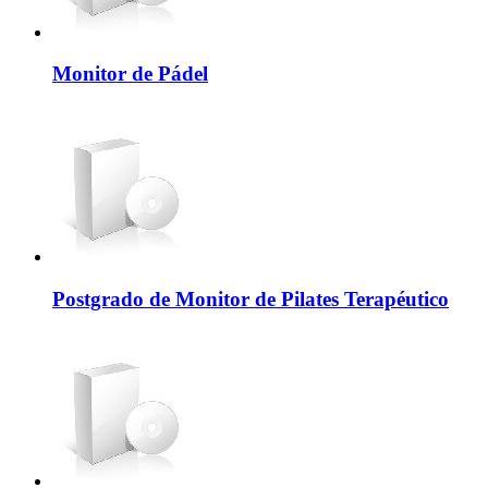
Monitor de Pádel
Postgrado de Monitor de Pilates Terapéutico