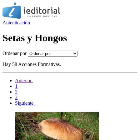
Autenticación
Setas y Hongos
Ordenar por
Hay 58 Acciones Formativas.
Anterior
1
2
3
Siguiente