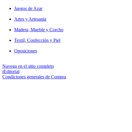
Juegos de Azar
Artes y Artesanía
Madera, Mueble y Corcho
Textil, Confección y Piel
Oposiciones
Navega en el sitio completo
iEditorial
Condiciones generales de Compra