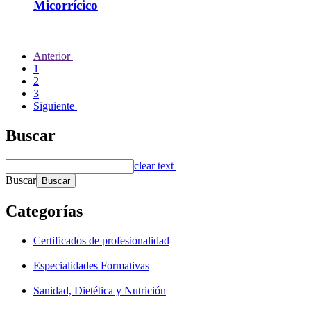
Micorrícico
Anterior
1
2
3
Siguiente
Buscar
clear text
Buscar
Categorías
Certificados de profesionalidad
Especialidades Formativas
Sanidad, Dietética y Nutrición