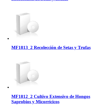
MF1813_2 Recolección de Setas y Trufas
MF1812_2 Cultivo Extensivo de Hongos
Saprobios y Micorrícicos