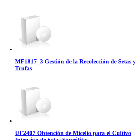
MF1817_3 Gestión de la Recolección de Setas y
Trufas
UF2407 Obtención de Micelio para el Cultivo
Intensivo de Setas Saprófitas