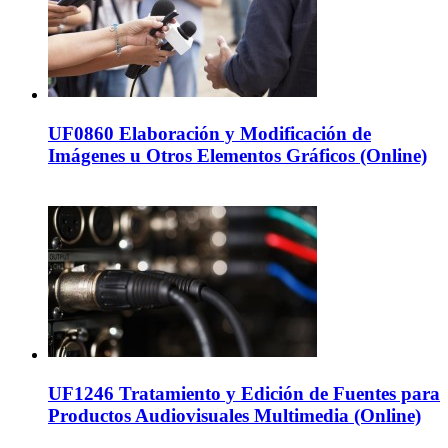
UF0860 Elaboración y Modificación de
Imágenes u Otros Elementos Gráficos (Online)
UF1246 Tratamiento y Edición de Fuentes para
Productos Audiovisuales Multimedia (Online)