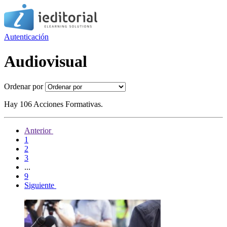
Autenticación
Audiovisual
Ordenar por
Hay 106 Acciones Formativas.
Anterior
1
2
3
...
9
Siguiente