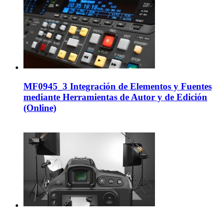
MF0945_3 Integración de Elementos y Fuentes
mediante Herramientas de Autor y de Edición
(Online)