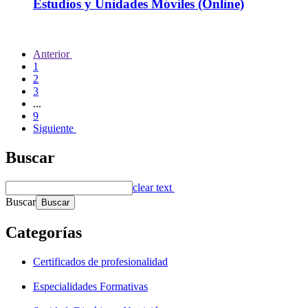
Estudios y Unidades Móviles (Online)
Anterior
1
2
3
...
9
Siguiente
Buscar
clear text
Buscar
Categorías
Certificados de profesionalidad
Especialidades Formativas