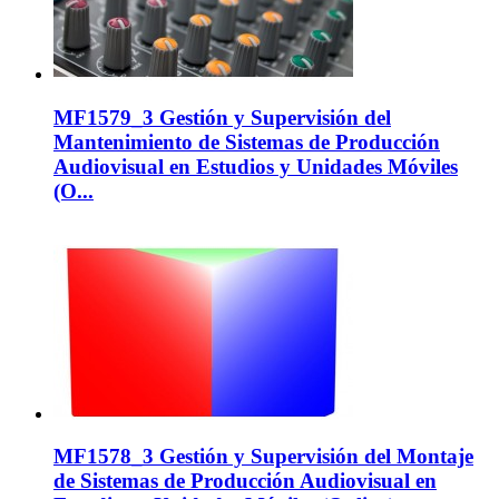
MF1579_3 Gestión y Supervisión del
Mantenimiento de Sistemas de Producción
Audiovisual en Estudios y Unidades Móviles
(O...
MF1578_3 Gestión y Supervisión del Montaje
de Sistemas de Producción Audiovisual en