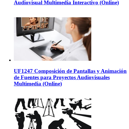
Audiovisual Multimedia Interactivo (Online)
UF1247 Composición de Pantallas y Animación
de Fuentes para Proyectos Audiovisuales
Multimedia (Online)