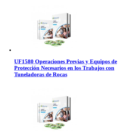
UF1580 Operaciones Previas y Equipos de
Protección Necesarios en los Trabajos con
Tuneladoras de Rocas