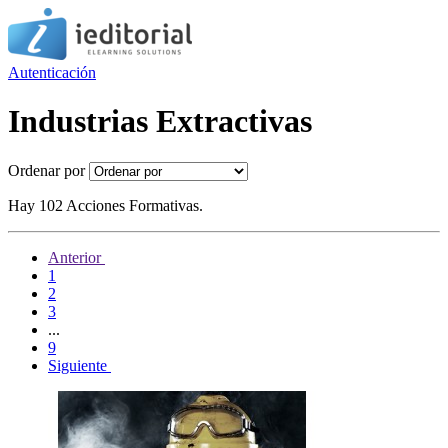
Autenticación
Industrias Extractivas
Ordenar por
Hay 102 Acciones Formativas.
Anterior
1
2
3
...
9
Siguiente