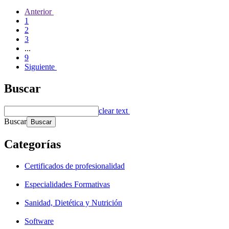
Anterior
1
2
3
...
9
Siguiente
Buscar
clear text
Buscar
Categorías
Certificados de profesionalidad
Especialidades Formativas
Sanidad, Dietética y Nutrición
Software