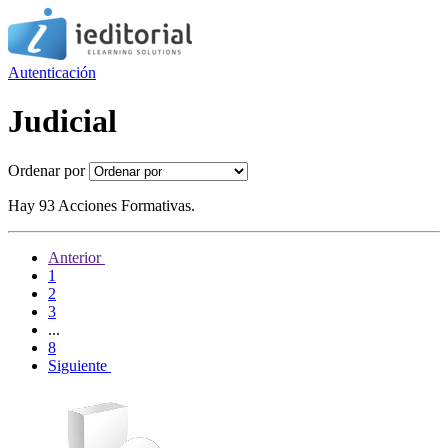
Autenticación
Judicial
Ordenar por
Hay 93 Acciones Formativas.
Anterior
1
2
3
...
8
Siguiente