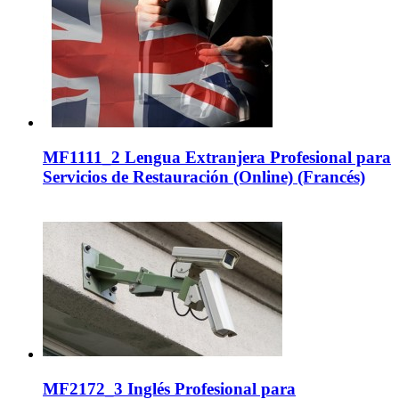
MF1111_2 Lengua Extranjera Profesional para
Servicios de Restauración (Online) (Francés)
MF2172_3 Inglés Profesional para