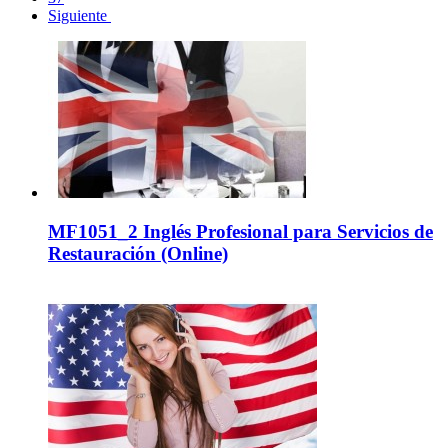
Siguiente
MF1051_2 Inglés Profesional para Servicios de
Restauración (Online)