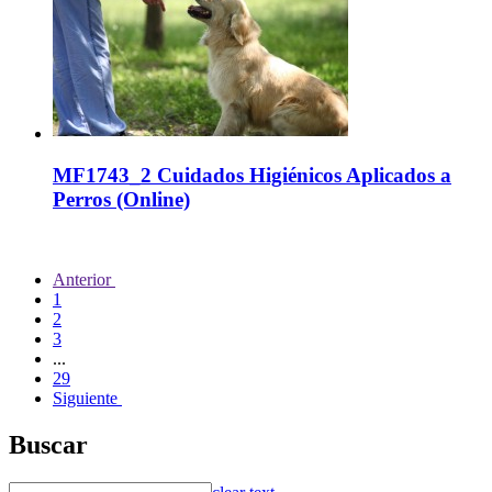
MF1743_2 Cuidados Higiénicos Aplicados a
Perros (Online)
Anterior
1
2
3
...
29
Siguiente
Buscar