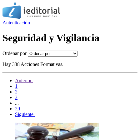
Autenticación
Seguridad y Vigilancia
Ordenar por
Hay 338 Acciones Formativas.
Anterior
1
2
3
...
29
Siguiente