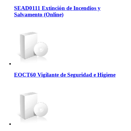
SEAD0111 Extinción de Incendios y
Salvamento (Online)
EOCT60 Vigilante de Seguridad e Higiene