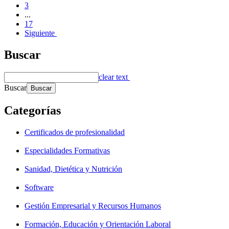
3
...
17
Siguiente
Buscar
clear text
Buscar
Categorías
Certificados de profesionalidad
Especialidades Formativas
Sanidad, Dietética y Nutrición
Software
Gestión Empresarial y Recursos Humanos
Formación, Educación y Orientación Laboral