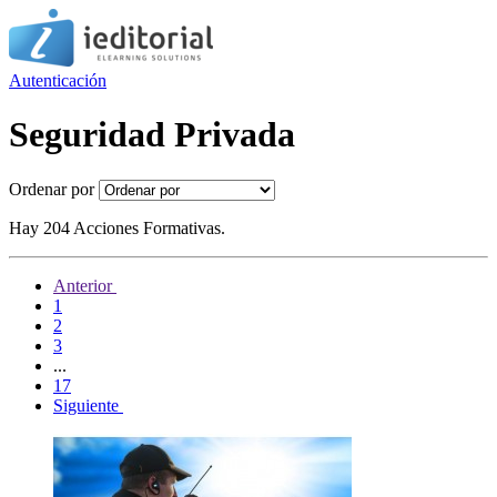
Autenticación
Seguridad Privada
Ordenar por
Hay 204 Acciones Formativas.
Anterior
1
2
3
...
17
Siguiente