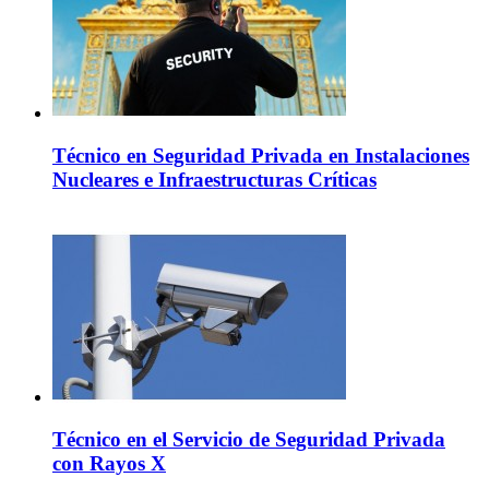
Técnico en Seguridad Privada en Instalaciones
Nucleares e Infraestructuras Críticas
Técnico en el Servicio de Seguridad Privada
con Rayos X