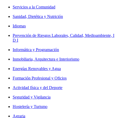
Servicios a la Comunidad
Sanidad, Dietética y Nutrición
Idiomas
Prevención de Riesgos Laborales, Calidad, Medioambiente, I
D I
Informática y Programación
Inmobiliaria, Arquitectura e Interiorismo
Energías Renovables y Agua
Formación Profesional y Oficios
Actividad física y del Deporte
Seguridad y Vigilancia
Hostelería y Turismo
Agraria