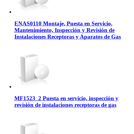
ENAS0110 Montaje, Puesta en Servicio,
Mantenimiento, Inspección y Revisión de
Instalaciones Receptoras y Aparatos de Gas
MF1523_2 Puesta en servicio, inspección y
revisión de instalaciones receptoras de gas