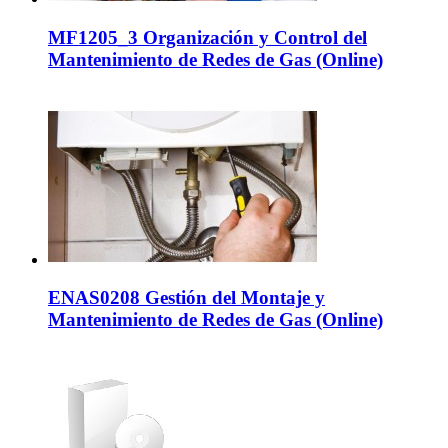
MF1205_3 Organización y Control del
Mantenimiento de Redes de Gas (Online)
ENAS0208 Gestión del Montaje y
Mantenimiento de Redes de Gas (Online)