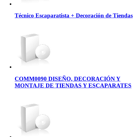
Técnico Escaparatista + Decoración de Tiendas
COMM0090 DISEÑO, DECORACIÓN Y
MONTAJE DE TIENDAS Y ESCAPARATES