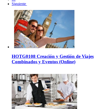
Siguiente
HOTG0108 Creación y Gestión de Viajes
Combinados y Eventos (Online)