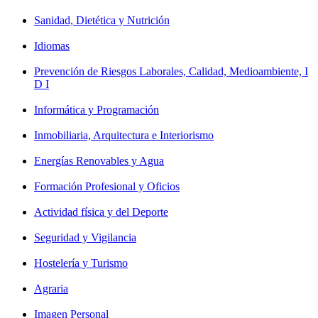
Sanidad, Dietética y Nutrición
Idiomas
Prevención de Riesgos Laborales, Calidad, Medioambiente, I
D I
Informática y Programación
Inmobiliaria, Arquitectura e Interiorismo
Energías Renovables y Agua
Formación Profesional y Oficios
Actividad física y del Deporte
Seguridad y Vigilancia
Hostelería y Turismo
Agraria
Imagen Personal