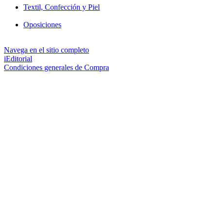
Textil, Confección y Piel
Oposiciones
Navega en el sitio completo
iEditorial
Condiciones generales de Compra