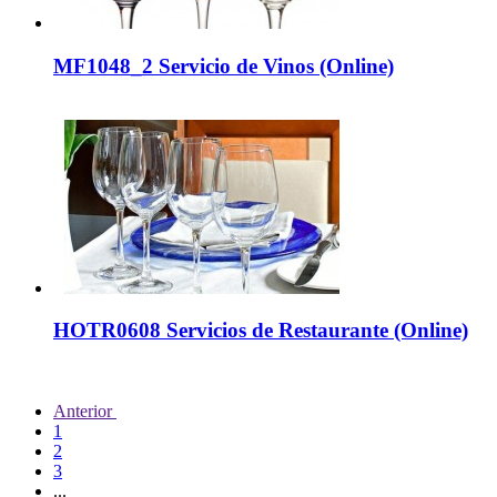
MF1048_2 Servicio de Vinos (Online)
HOTR0608 Servicios de Restaurante (Online)
Anterior
1
2
3
...