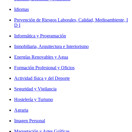
Idiomas
Prevención de Riesgos Laborales, Calidad, Medioambiente, I
D I
Informática y Programación
Inmobiliaria, Arquitectura e Interiorismo
Energías Renovables y Agua
Formación Profesional y Oficios
Actividad física y del Deporte
Seguridad y Vigilancia
Hostelería y Turismo
Agraria
Imagen Personal
Maquetación y Artes Gráficas