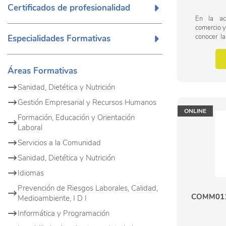
Certificados de profesionalidad
En la ac
comercio y
conocer l
Especialidades Formativas
espacios 
presente cu
Áreas Formativas
Sanidad, Dietética y Nutrición
Gestión Empresarial y Recursos Humanos
ONLINE
Formación, Educación y Orientación
Laboral
Servicios a la Comunidad
Sanidad, Dietética y Nutrición
Idiomas
Prevención de Riesgos Laborales, Calidad,
COMM0112
Medioambiente, I D I
Informática y Programación