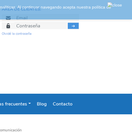
 analíticas. Al continuar navegando acepta nuestra
política de
ÁREA DE CLIENTES:
Olvidé la contraseña
s frecuentes
Blog
Contacto
Comunicación