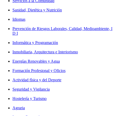
Servicios a la Comunidad
Sanidad, Dietética y Nutrición
Idiomas
Prevención de Riesgos Laborales, Calidad, Medioambiente, I
D I
Informática y Programación
Inmobiliaria, Arquitectura e Interiorismo
Energías Renovables y Agua
Formación Profesional y Oficios
Actividad física y del Deporte
Seguridad y Vigilancia
Hostelería y Turismo
Agraria