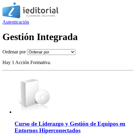
Autenticación
Gestión Integrada
Ordenar por
Hay 1 Acción Formativa.
Curso de Liderazgo y Gestión de Equipos en
Entornos Hiperconectados