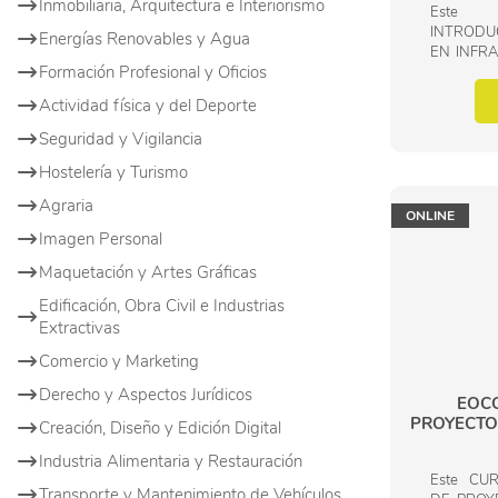
Inmobiliaria, Arquitectura e Interiorismo
Este 
INTRODU
Energías Renovables y Agua
EN INFRA
Formación Profesional y Oficios
formación
dentro de
Actividad física y del Deporte
Edificación
Seguridad y Vigilancia
Hostelería y Turismo
Agraria
ONLINE
Imagen Personal
Maquetación y Artes Gráficas
Edificación, Obra Civil e Industrias
Extractivas
Comercio y Marketing
Derecho y Aspectos Jurídicos
EOC
PROYECTO
Creación, Diseño y Edición Digital
Industria Alimentaria y Restauración
Este CU
Transporte y Mantenimiento de Vehículos