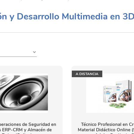
ón y Desarrollo Multimedia en 3
A DISTANCIA
eraciones de Seguridad en
Técnico Profesional en C
s ERP-CRM y Almacén de
Material Didáctico Online 