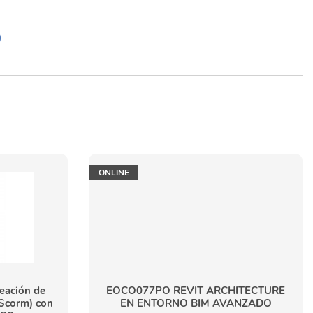
D
ONLINE
reación de
EOCO077PO REVIT ARCHITECTURE
(Scorm) con
EN ENTORNO BIM AVANZADO