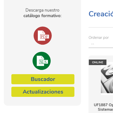
Descarga nuestro
Creaci
catálogo formativo
:
Ordenar por
ONLINE
Buscador
Actualizaciones
UF1887 Op
Sistema