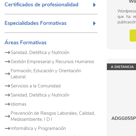
Wor
Certificados de profesionalidad
Wordpress
que ha re
publicació
Especialidades Formativas
accesible 
web per
profesional.
Áreas Formativas
Sanidad, Dietética y Nutrición
Gestión Empresarial y Recursos Humanos
A DISTANCIA
Formación, Educación y Orientación
Laboral
Servicios a la Comunidad
Sanidad, Dietética y Nutrición
Idiomas
Prevención de Riesgos Laborales, Calidad,
ADGG055PO
Medioambiente, I D I
Informática y Programación