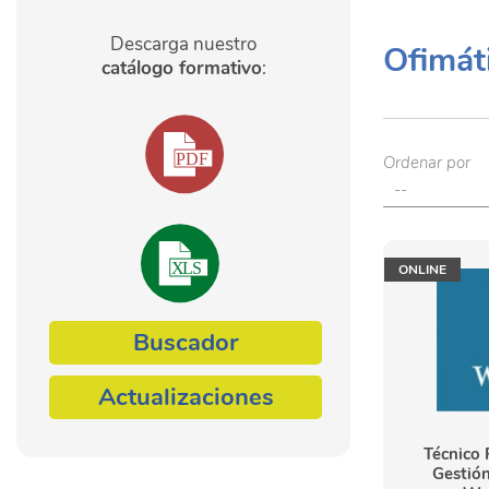
Descarga nuestro
Ofimát
catálogo formativo
:
Ordenar por
ONLINE
Buscador
Actualizaciones
Técnico 
Gestió