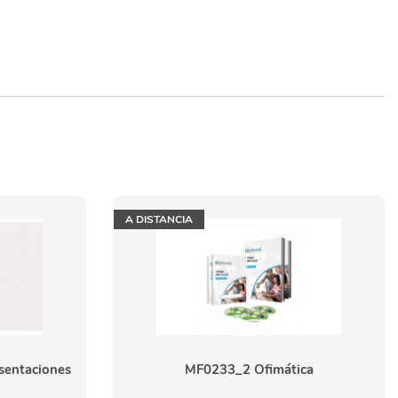
A DISTANCIA
sentaciones
MF0233_2 Ofimática