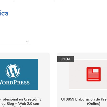
ica
ONLINE
Profesional en Creación y
UF0859 Elaboración de Pre
n de Blog + Web 2.0 con
(Online)