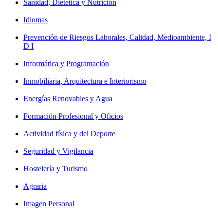
Sanidad, Dietética y Nutrición
Idiomas
Prevención de Riesgos Laborales, Calidad, Medioambiente, I
D I
Informática y Programación
Inmobiliaria, Arquitectura e Interiorismo
Energías Renovables y Agua
Formación Profesional y Oficios
Actividad física y del Deporte
Seguridad y Vigilancia
Hostelería y Turismo
Agraria
Imagen Personal