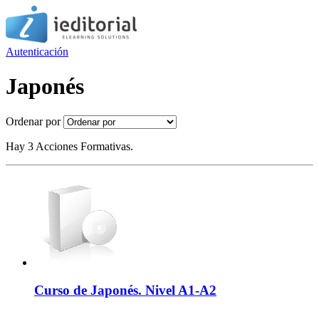
Autenticación
Japonés
Ordenar por
Hay 3 Acciones Formativas.
Curso de Japonés. Nivel A1-A2