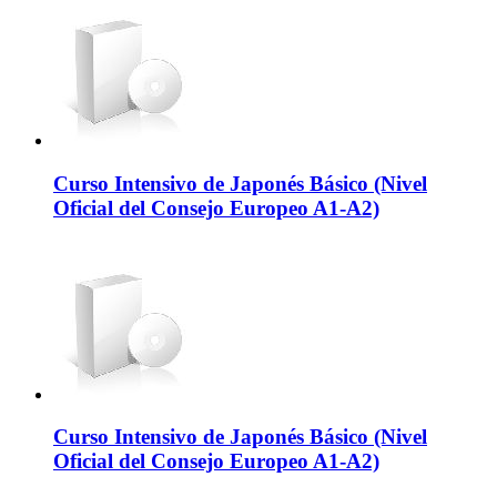
Curso Intensivo de Japonés Básico (Nivel
Oficial del Consejo Europeo A1-A2)
Curso Intensivo de Japonés Básico (Nivel
Oficial del Consejo Europeo A1-A2)