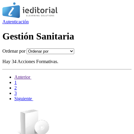
Autenticación
Gestión Sanitaria
Ordenar por
Hay 34 Acciones Formativas.
Anterior
1
2
3
Siguiente