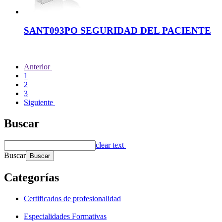
SANT093PO SEGURIDAD DEL PACIENTE
Anterior
1
2
3
Siguiente
Buscar
clear text
Buscar
Categorías
Certificados de profesionalidad
Especialidades Formativas