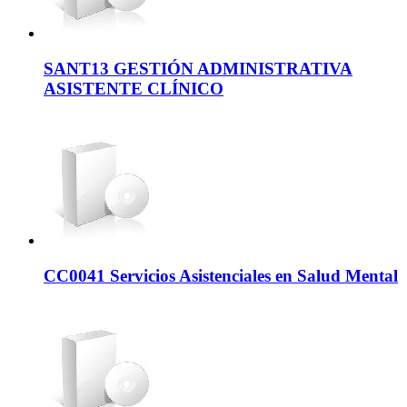
SANT13 GESTIÓN ADMINISTRATIVA
ASISTENTE CLÍNICO
CC0041 Servicios Asistenciales en Salud Mental