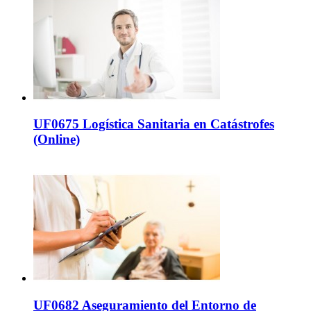
UF0675 Logística Sanitaria en Catástrofes
(Online)
UF0682 Aseguramiento del Entorno de