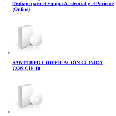
Trabajo para el Equipo Asistencial y el Paciente
(Online)
SANT109PO CODIFICACIÓN CLÍNICA
CON CIE-10