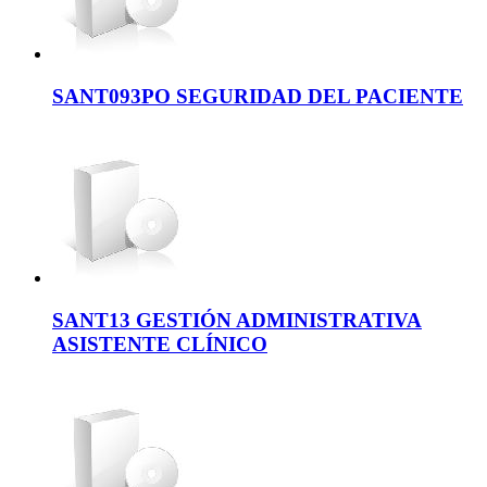
SANT093PO SEGURIDAD DEL PACIENTE
SANT13 GESTIÓN ADMINISTRATIVA
ASISTENTE CLÍNICO