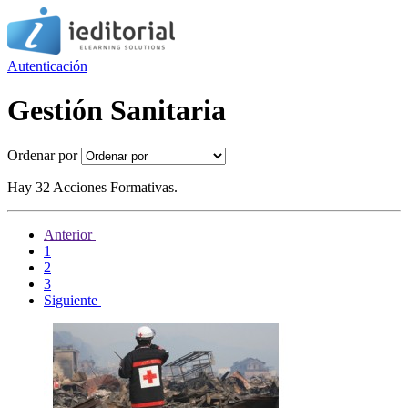
Autenticación
Gestión Sanitaria
Ordenar por
Hay 32 Acciones Formativas.
Anterior
1
2
3
Siguiente