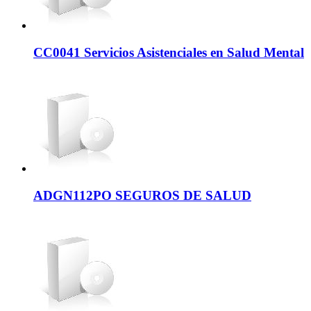
CC0041 Servicios Asistenciales en Salud Mental
ADGN112PO SEGUROS DE SALUD