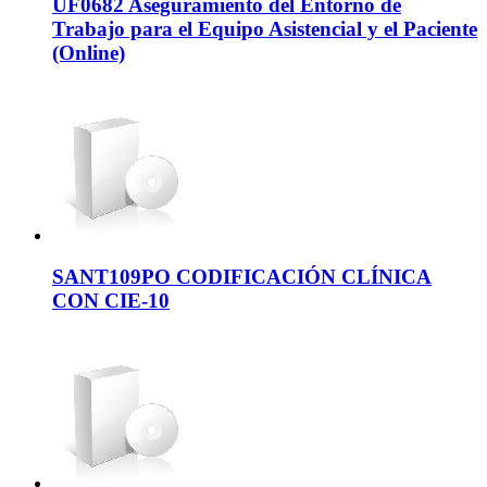
UF0682 Aseguramiento del Entorno de
Trabajo para el Equipo Asistencial y el Paciente
(Online)
SANT109PO CODIFICACIÓN CLÍNICA
CON CIE-10