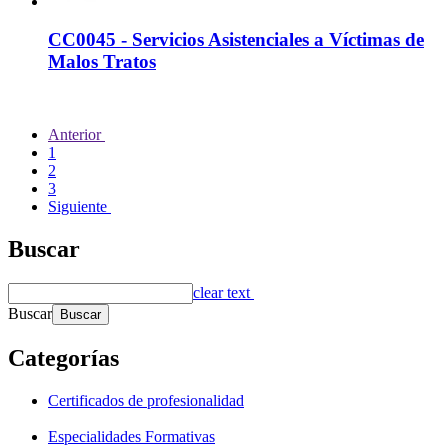
CC0045 - Servicios Asistenciales a Víctimas de
Malos Tratos
Anterior
1
2
3
Siguiente
Buscar
clear text
Buscar
Categorías
Certificados de profesionalidad
Especialidades Formativas