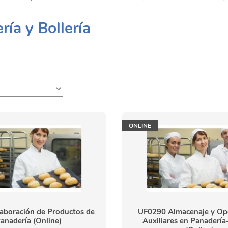
ía y Bollería
ONLINE
aboración de Productos de
UF0290 Almacenaje y Op
anadería (Online)
Auxiliares en Panadería-