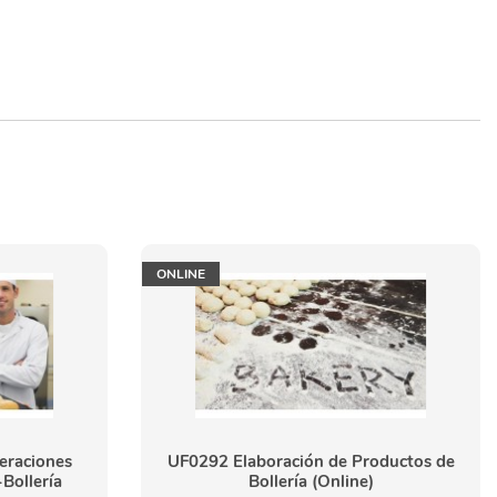
ONLINE
eraciones
UF0292 Elaboración de Productos de
Bollería
Bollería (Online)