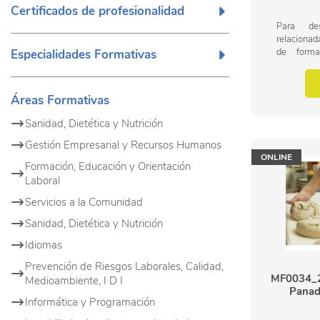
Certificados de profesionalidad
Para des
relacionad
de form
Especialidades Formativas
importanc
operacione
de panaderí
Áreas Formativas
Sanidad, Dietética y Nutrición
Gestión Empresarial y Recursos Humanos
ONLINE
Formación, Educación y Orientación
Laboral
Servicios a la Comunidad
Sanidad, Dietética y Nutrición
Idiomas
Prevención de Riesgos Laborales, Calidad,
MF0034_2 
Medioambiente, I D I
Panade
Informática y Programación