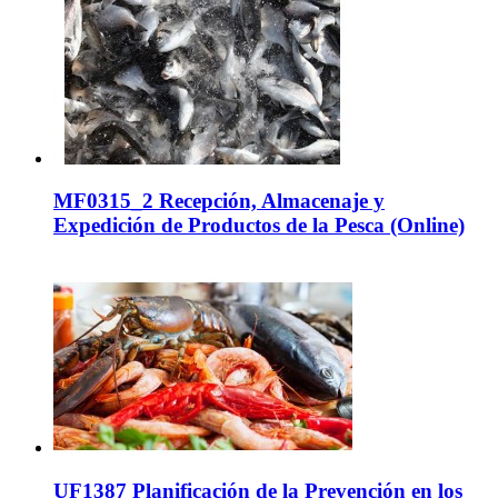
MF0315_2 Recepción, Almacenaje y
Expedición de Productos de la Pesca (Online)
UF1387 Planificación de la Prevención en los