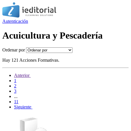
Autenticación
Acuicultura y Pescadería
Ordenar por
Hay 121 Acciones Formativas.
Anterior
1
2
3
...
11
Siguiente