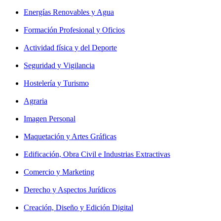
Energías Renovables y Agua
Formación Profesional y Oficios
Actividad física y del Deporte
Seguridad y Vigilancia
Hostelería y Turismo
Agraria
Imagen Personal
Maquetación y Artes Gráficas
Edificación, Obra Civil e Industrias Extractivas
Comercio y Marketing
Derecho y Aspectos Jurídicos
Creación, Diseño y Edición Digital