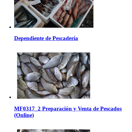
Dependiente de Pescadería
MF0317_2 Preparación y Venta de Pescados
(Online)