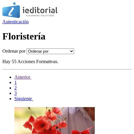
Autenticación
Floristería
Ordenar por
Hay 55 Acciones Formativas.
Anterior
1
2
3
Siguiente