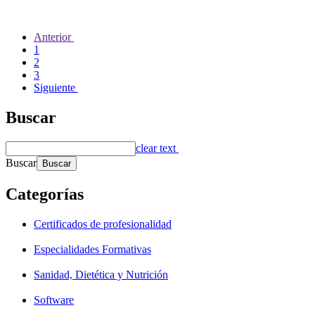
Anterior
1
2
3
Siguiente
Buscar
clear text
Buscar
Categorías
Certificados de profesionalidad
Especialidades Formativas
Sanidad, Dietética y Nutrición
Software