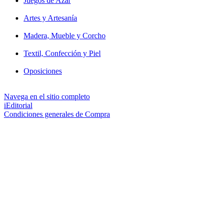
Juegos de Azar
Artes y Artesanía
Madera, Mueble y Corcho
Textil, Confección y Piel
Oposiciones
Navega en el sitio completo
iEditorial
Condiciones generales de Compra