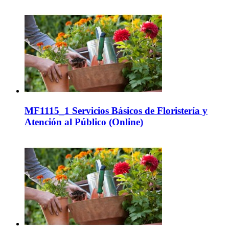
MF1115_1 Servicios Básicos de Floristería y
Atención al Público (Online)