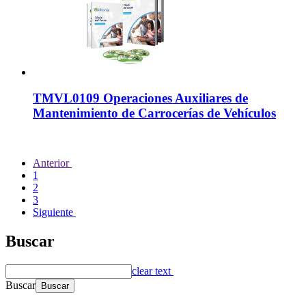
TMVL0109 Operaciones Auxiliares de
Mantenimiento de Carrocerías de Vehículos
Anterior
1
2
3
Siguiente
Buscar
clear text
Buscar