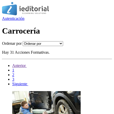
Autenticación
Carrocería
Ordenar por
Hay 31 Acciones Formativas.
Anterior
1
2
3
Siguiente