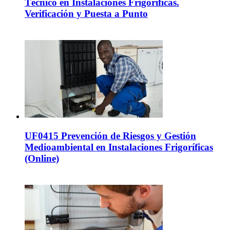
Técnico en Instalaciones Frigoríficas.
Verificación y Puesta a Punto
UF0415 Prevención de Riesgos y Gestión
Medioambiental en Instalaciones Frigoríficas
(Online)