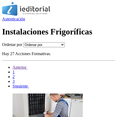
Autenticación
Instalaciones Frigoríficas
Ordenar por
Hay 27 Acciones Formativas.
Anterior
1
2
3
Siguiente