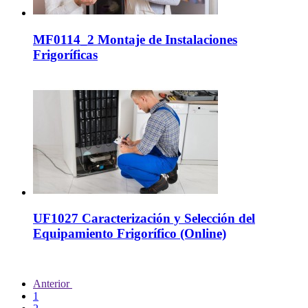
MF0114_2 Montaje de Instalaciones
Frigoríficas
UF1027 Caracterización y Selección del
Equipamiento Frigorífico (Online)
Anterior
1