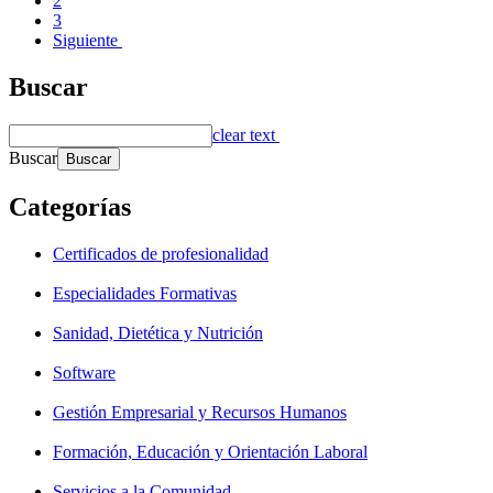
2
3
Siguiente
Buscar
clear text
Buscar
Categorías
Certificados de profesionalidad
Especialidades Formativas
Sanidad, Dietética y Nutrición
Software
Gestión Empresarial y Recursos Humanos
Formación, Educación y Orientación Laboral
Servicios a la Comunidad