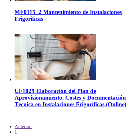
MF0115_2 Mantenimiento de Instalaciones
Frigoríficas
UF1029 Elaboración del Plan de
Aprovisionamiento, Costes y Documentación
Técnica en Instalaciones Frigoríficas (Online)
Anterior
1