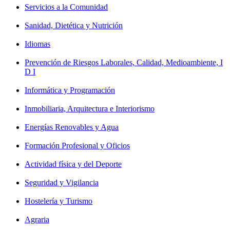
Servicios a la Comunidad
Sanidad, Dietética y Nutrición
Idiomas
Prevención de Riesgos Laborales, Calidad, Medioambiente, I
D I
Informática y Programación
Inmobiliaria, Arquitectura e Interiorismo
Energías Renovables y Agua
Formación Profesional y Oficios
Actividad física y del Deporte
Seguridad y Vigilancia
Hostelería y Turismo
Agraria