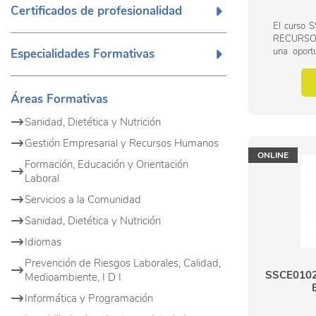
Certificados de profesionalidad
El curso
RECURSO
una oport
Especialidades Formativas
tus hab
posicionar
vez más co
Áreas Formativas
Sanidad, Dietética y Nutrición
Gestión Empresarial y Recursos Humanos
ONLINE
Formación, Educación y Orientación
Laboral
Servicios a la Comunidad
Sanidad, Dietética y Nutrición
Idiomas
Prevención de Riesgos Laborales, Calidad,
SSCE0102
Medioambiente, I D I
Informática y Programación