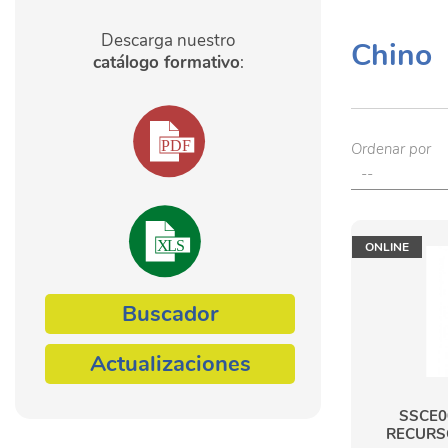
Descarga nuestro
Chino
catálogo formativo
:
Ordenar por
ONLINE
Buscador
Actualizaciones
SSCE0
RECURS