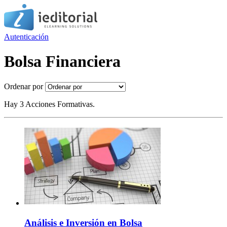
Autenticación
Bolsa Financiera
Ordenar por
Hay 3 Acciones Formativas.
Análisis e Inversión en Bolsa