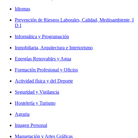
Idiomas
Prevención de Riesgos Laborales, Calidad, Medioambiente, I
D I
Informática y Programación
Inmobiliaria, Arquitectura e Interiorismo
Energías Renovables y Agua
Formación Profesional y Oficios
Actividad física y del Deporte
Seguridad y Vigilancia
Hostelería y Turismo
Agraria
Imagen Personal
Maquetación y Artes Gráficas