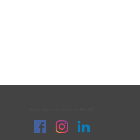
Síguenos en nuestras RR.SS