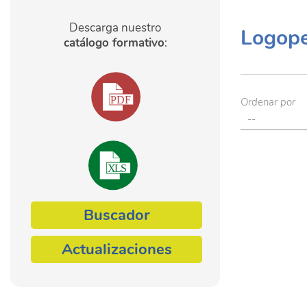
Descarga nuestro
Logope
catálogo formativo
:
Ordenar por
Buscador
Actualizaciones