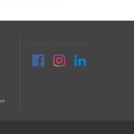
Síguenos en nuestras RR.SS
ivo