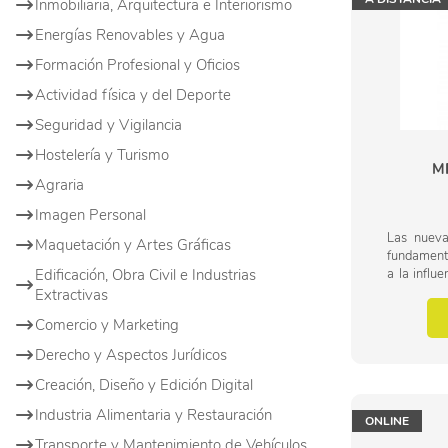
Inmobiliaria, Arquitectura e Interiorismo
Energías Renovables y Agua
Formación Profesional y Oficios
Actividad física y del Deporte
Seguridad y Vigilancia
Hostelería y Turismo
MF
Agraria
Imagen Personal
Las nueva
Maquetación y Artes Gráficas
fundamenta
Edificación, Obra Civil e Industrias
a la influ
la vida d
Extractivas
de los avan
Comercio y Marketing
Derecho y Aspectos Jurídicos
Creación, Diseño y Edición Digital
Industria Alimentaria y Restauración
ONLINE
Transporte y Mantenimiento de Vehículos