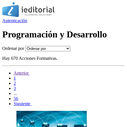
Autenticación
Programación y Desarrollo
Ordenar por
Hay 670 Acciones Formativas.
Anterior
1
2
3
...
56
Siguiente