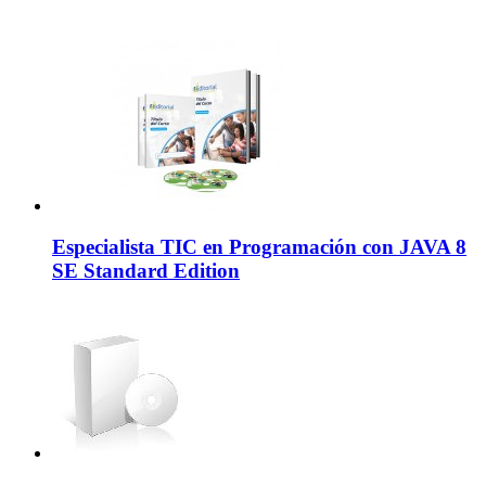
Especialista TIC en Programación con JAVA 8
SE Standard Edition