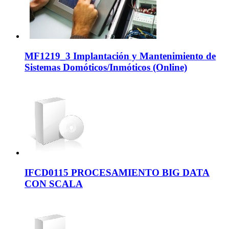
MF1219_3 Implantación y Mantenimiento de
Sistemas Domóticos/Inmóticos (Online)
IFCD0115 PROCESAMIENTO BIG DATA
CON SCALA