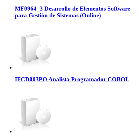
MF0964_3 Desarrollo de Elementos Software
para Gestión de Sistemas (Online)
IFCD003PO Analista Programador COBOL